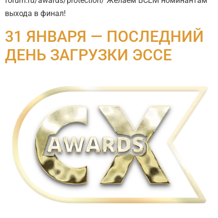
forum.ru/awards/protection/ Желаем ВСЕМ номинантам
выхода в финал!
31 ЯНВАРЯ — ПОСЛЕДНИЙ
ДЕНЬ ЗАГРУЗКИ ЭССЕ