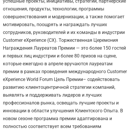
успешные проекты, инициативы, стратегии, партнерские
отношения, продукты, технологии, программы
совершенствования и модернизации, а также помогает
мотивировать, поощрять и награждать лучших
сотрудников, руководителей и их команды в индустрии
Сustomer eХperience (СХ). Торжественная Церемония
Награждения Лауреатов Премии — это более 150 гостей
и первых лиц индустрии и более 80 призов на сцене,
которые ежегодно в апреле вручаются лауреатам
премии в рамках проведения международного Сustomer
eХperience World Forum Цель Премии– содействовать
развитию клиентоцентричной стратегии компаний,
выявлять и поддерживать лидеров и лучших
профессионалов рынка, освещать лучшие проекты и
инновации в области улучшения Клиентского Опыта. В
новом сезоне программа премии адаптирована и
полностью соответствует всем требованиям