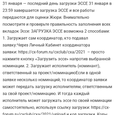
31 января — последний день загрузки ЭССЕ 31 января в
23:59 завершается загрузка ЭССЕ и все работы
передаются для оценки Жюри. Внимательно
посмотрите и проверьте правильность заполнения всех
вкладок Эссе: ЗАГРУЗКА ЭССЕ возможна 2 способами:
1. Загружает сам координатор, кто подавал
заявку:Через Личный Кабинет координатора
заявки: https://cx-forum.ru/cxclub/cxa/2021 – просто
нажмите кнопку «Загрузить эссе» напротив выбранной
номинации. 2. Загружает исполнитель (номинант),
ответственный за проект/номинациюЕсли в одной
заявке несколько номинаций, то координатор заявки
может передать загрузку исполнителям, ответственным
за свой проект/номинацию. И тогда каждый
исполнитель может загружать эссе по своей номинации
самостоятельно, используя ссылку загрузки: https://cx-
forum.ru/cxclub/cxa/2021/upload и код загрузки. Коды