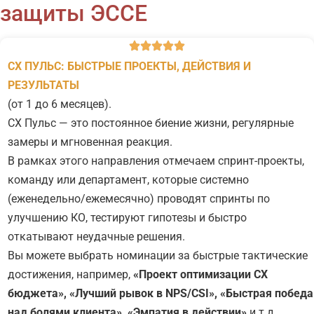
защиты ЭССЕ
CX ПУЛЬС: БЫСТРЫЕ ПРОЕКТЫ, ДЕЙСТВИЯ И
РЕЗУЛЬТАТЫ
(от 1 до 6 месяцев).
CX Пульс — это постоянное биение жизни, регулярные
замеры и мгновенная реакция.
В рамках этого направления отмечаем спринт-проекты,
команду или департамент, которые системно
(еженедельно/ежемесячно) проводят спринты по
улучшению КО, тестируют гипотезы и быстро
откатывают неудачные решения.
Вы можете выбрать номинации за быстрые тактические
достижения, например,
«
Проект оптимизации СХ
бюджета»,
«Лучший рывок в NPS/CSI», «Быстрая победа
над болями клиента», «Эмпатия в действии»
и т.д.