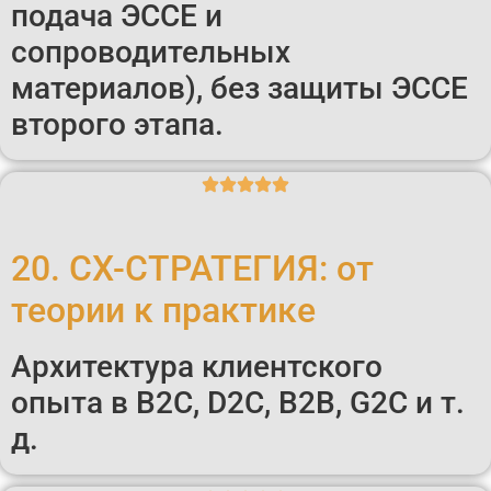
подача ЭССЕ и
сопроводительных
материалов), без защиты ЭССЕ
второго этапа.
20. CX-СТРАТЕГИЯ: от
теории к практике
Архитектура клиентского
опыта в B2C, D2C, B2B, G2C и т.
д.