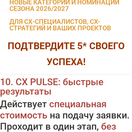
НОВЫЕ КАТЕГОРИИ И НОМИНАЦИИ
СЕЗОНА 2026/2027
ДЛЯ СХ-СПЕЦИАЛИСТОВ, CX-
СТРАТЕГИЙ И ВАШИХ ПРОЕКТОВ
ПОДТВЕРДИТЕ 5* СВОЕГО
УСПЕХА!
10. CX PULSE: быстрые
результаты
Действует
специальная
стоимость
на подачу заявки.
Проходит в один этап,
без