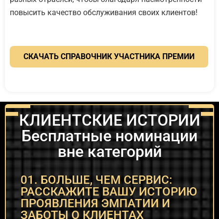
повысить качество обслуживания своих клиентов!
СКАЧАТЬ СПРАВОЧНИК УЧАСТНИКА ПРЕМИИ
КЛИЕНТСКИЕ ИСТОРИИ
Бесплатные номинации
вне категорий
01. БОЛЬШЕ, ЧЕМ СЕРВИС:
РАССКАЖИТЕ ВАШУ ИСТОРИЮ
ПРОЯВЛЕНИЯ ЭМПАТИИ И
ЗАБОТЫ О КЛИЕНТАХ