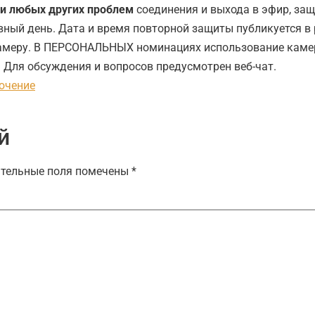
ли любых других проблем
соединения и выхода в эфир, защ
вный день. Дата и время повторной защиты публикуется в 
амеру. В ПЕРСОНАЛЬНЫХ номинациях использование каме
 Для обсуждения и вопросов предусмотрен веб-чат.
ючение
й
тельные поля помечены
*