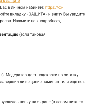
 к защите
Вас в личном кабинете:
https://cx-
ройте вкладку «ЗАЩИТА» и внизу Вы увидите
просов. Нажмите на «подробнее»,
езентацию
(если таковая
ы). Модератор дает подсказки по остатку
 завершил ли вещание номинант или еще нет.
твующую кнопку на экране (в левом нижнем