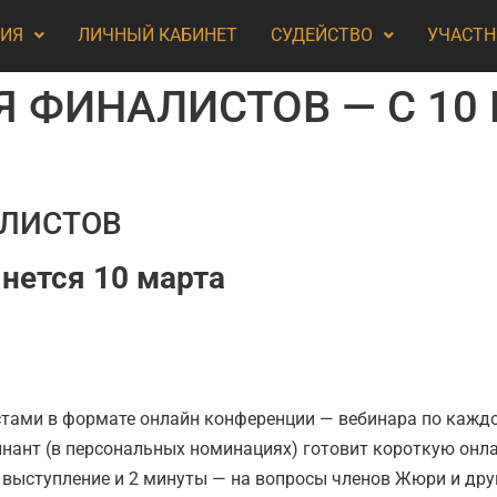
ТИЯ
ЛИЧНЫЙ КАБИНЕТ
СУДЕЙСТВО
УЧАСТН
Я ФИНАЛИСТОВ — С 10
АЛИСТОВ
чнется 10 марта
тами в формате онлайн конференции — вебинара по кажд
нант (в персональных номинациях) готовит короткую онла
а выступление и 2 минуты — на вопросы членов Жюри и др