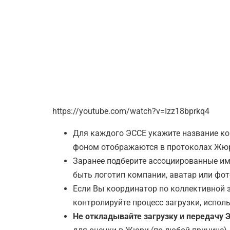
https://youtube.com/watch?v=Izz18bprkq4
Для каждого ЭССЕ укажите название ко
фоном отображаются в протоколах Жюр
Заранее подберите ассоциированные им
быть логотип компании, аватар или ф
Если Вы координатор по коллективной з
контролируйте процесс загрузки, испо
Не откладывайте загрузку и передачу 