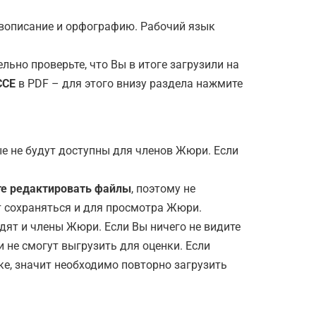
авописание и орфографию. Рабочий язык
ьно проверьте, что Вы в итоге загрузили на
ССЕ
в PDF – для этого внизу раздела нажмите
ные не будут доступны для членов Жюри. Если
е редактировать файлы
, поэтому не
т сохраняться и для просмотра Жюри.
дят и члены Жюри. Если Вы ничего не видите
и не смогут выгрузить для оценки. Если
е, значит необходимо повторно загрузить