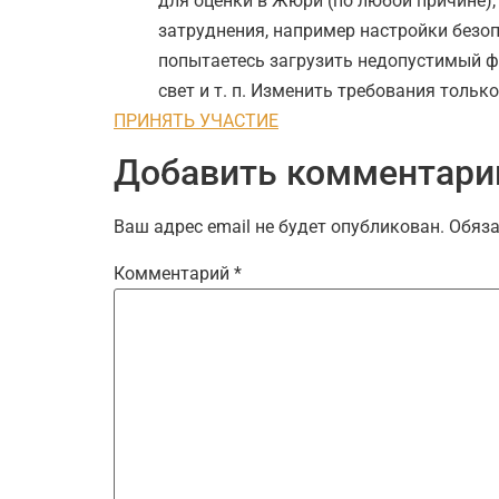
для оценки в Жюри (по любой причине),
затруднения, например настройки безо
попытаетесь загрузить недопустимый ф
свет и т. п. Изменить требования тольк
ПРИНЯТЬ УЧАСТИЕ
Добавить комментари
Ваш адрес email не будет опубликован.
Обяза
Комментарий
*