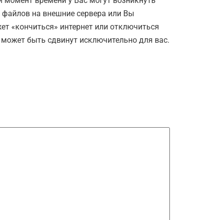
й момент времени у Вас могут возникнуть
 файлов на внешние сервера или Вы
жет «кончиться» интернет или отключиться
не может быть сдвинут исключительно для вас.