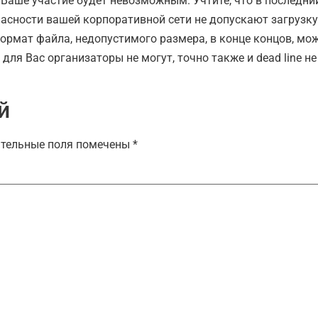
 Ваше участие будет невозможным. Учтите, что в последни
пасности вашей корпоративной сети не допускают загрузку
ормат файла, недопустимого размера, в конце концов, мо
о для Вас организаторы не могут, точно также и dead line 
й
тельные поля помечены
*