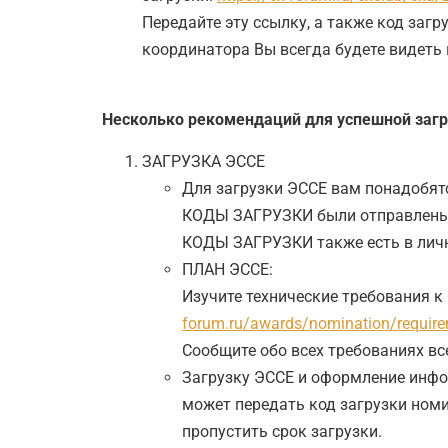
Передайте эту ссылку, а также код загр
координатора Вы всегда будете видеть 
Несколько рекомендаций для успешной загр
ЗАГРУЗКА ЭССЕ
Для загрузки ЭССЕ вам понадобя
КОДЫ ЗАГРУЗКИ были отправлены н
КОДЫ ЗАГРУЗКИ также есть в лич
ПЛАН ЭССЕ:
Изучите технические требования к
forum.ru/awards/nomination/requir
Сообщите обо всех требованиях вс
Загрузку ЭССЕ и оформление инфор
может передать код загрузки номи
пропустить срок загрузки.