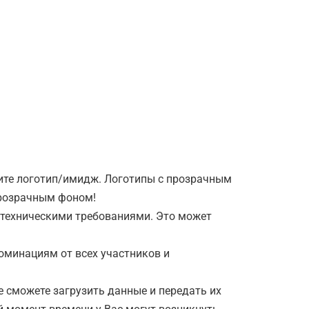
зите логотип/имидж. Логотипы с прозрачным
прозрачным фоном!
 техническими требованиями. Это может
номинациям от всех участников и
 не сможете загрузить данные и передать их