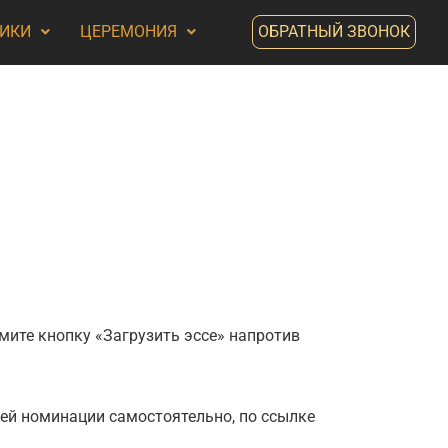
ИКИ
ЦЕРЕМОНИЯ
ОБРАТНЫЙ ЗВОНОК
мите кнопку «Загрузить эссе» напротив
оей номинации самостоятельно, по ссылке