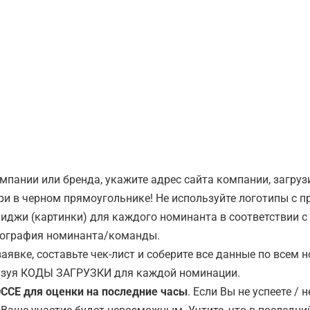
мпании или бренда, укажите адрес сайта компании, загру
и в черном прямоугольнике! Не используйте логотипы с 
иджи (картинки) для каждого номинанта в соответствии с
отография номинанта/команды.
аявке, составьте чек-лист и соберите все данные по всем 
льзуя КОДЫ ЗАГРУЗКИ для каждой номинации.
ЭССЕ для оценки на последние часы
. Если Вы не успеете /