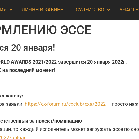
ТИЯ
ЛИЧНЫЙ КАБИНЕТ
СУДЕЙСТВО
УЧАСТН
РМЛЕНИЮ ЭССЕ
ся 20 января!
RLD AWARDS 2021/2022 завершится 20 января 2022г.
Е на последний момент!
ал заявку:
ра заявки:
https://cx-forum.ru/cxclub/cxa/2022
– просто наж
тветственный за проект/номинацию
наций, то каждый исполнитель может загружать эссе по св
/2022/upload